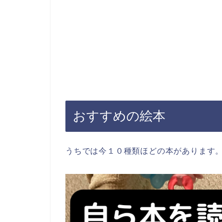
おすすめの絵本
うちでは今１０種類ほどの本があります