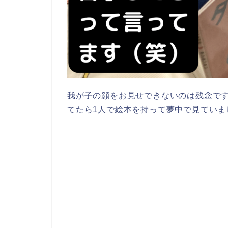
我が子の顔をお見せできないのは残念で
てたら1人で絵本を持って夢中で見ていま