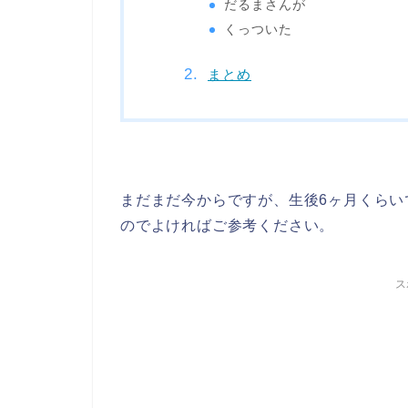
だるまさんが
くっついた
まとめ
まだまだ今からですが、生後6ヶ月くら
のでよければご参考ください。
ス