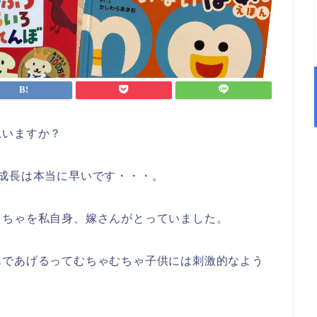
思いますか？
成長は本当に早いです・・・。
もちゃを私自身、嫁さんがとっていました。
んであげるってむちゃむちゃ子供には刺激的なよう