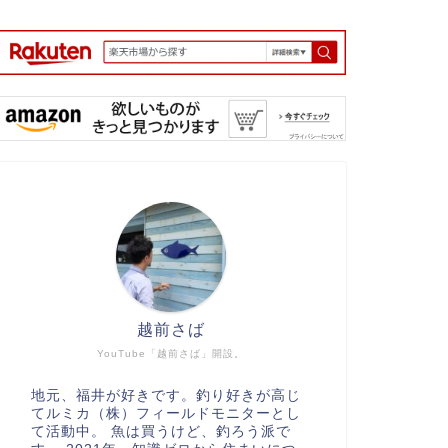
越前さば
YouTube「越前さば」開設。
地元、福井が好きです。釣り好きが高じ
てルミカ（株）フィールドモニターとし
て活動中。 魚は買うけど、釣ろう派で