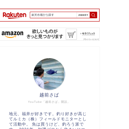
越前さば
YouTube「越前さば」開設。
地元、福井が好きです。釣り好きが高じ
てルミカ（株）フィールドモニターとし
て活動中。 魚は買うけど、釣ろう派で