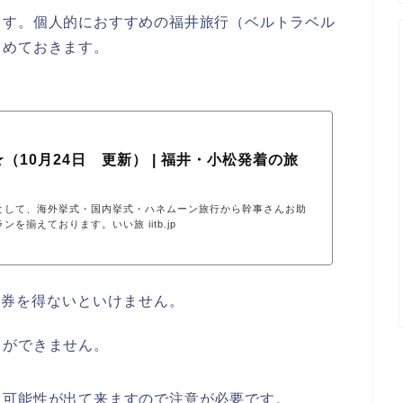
ます。個人的におすすめの福井旅行（ベルトラベル
とめておきます。
（10月24日 更新） | 福井・小松発着の旅
として、海外挙式・国内挙式・ハネムーン旅行から幹事さんお助
揃えております。いい旅 iitb.jp
理券を得ないといけません。
とができません
。
く可能性が出て来ますので注意が必要です。