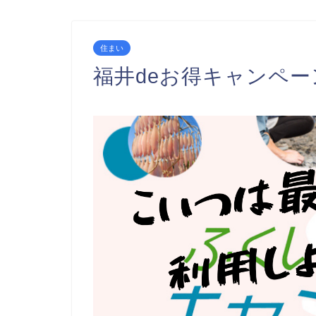
住まい
福井deお得キャンペ